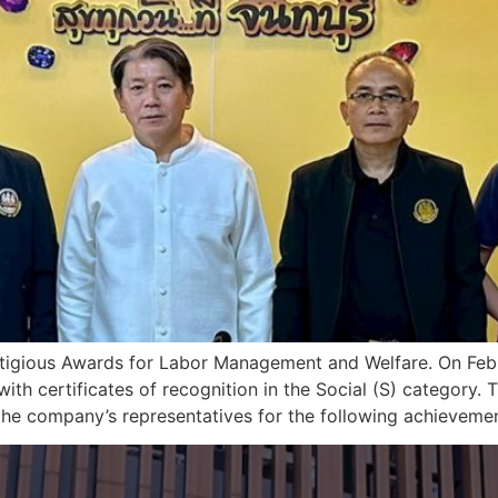
estigious Awards for Labor Management and Welfare. On Feb
with certificates of recognition in the Social (S) categor
 the company’s representatives for the following achievem