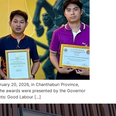
ruary 20, 2026, in Chanthaburi Province,
y. The awards were presented by the Governor
ents: Good Labour […]