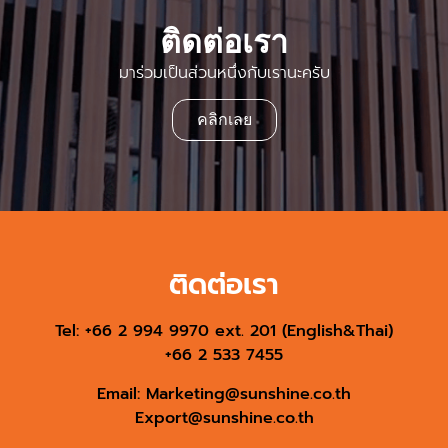
ติดต่อเรา
มาร่วมเป็นส่วนหนึ่งกับเรานะครับ
คลิกเลย
ติดต่อเรา
Tel: +66 2 994 9970 ext. 201 (English&Thai)
+66 2 533 7455
Email:
Marketing@sunshine.co.th
Export@sunshine.co.th