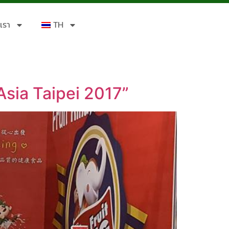
เรา
TH
Asia Taipei 2017”