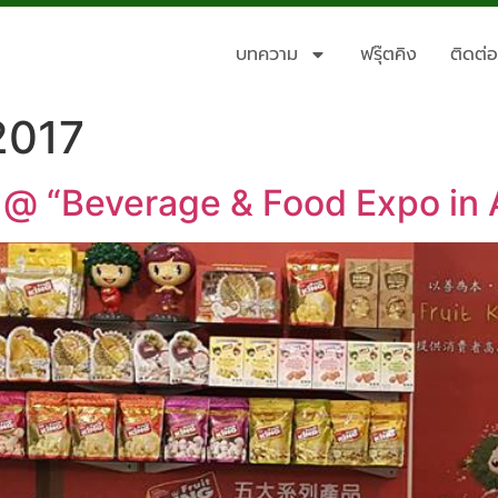
บทความ
ฟรุ๊ตคิง
ติดต่อ
2017
 @ “Beverage & Food Expo in 